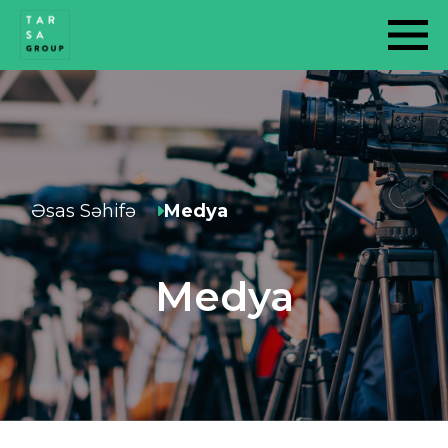
Əsas Səhifə
Medya
Medya