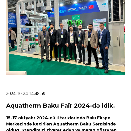
2024-10-24 14:48:59
Aquatherm Baku Fair 2024-də idik.
15-17 oktyabr 2024-cü il tarixlərində Bakı Ekspo
Mərkəzində keçirilən Aquatherm Baku Sərgisində
olduq. Stendimizi ziyarət edən və maraq göstərən