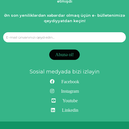
etmişdi
Ən son yeniliklərdən xəbərdar olmaq üçün e- bülletenimizə
qeydiyyatdan keçin!
Abunə ol!
Sosial medyada bizi izləyin
Facebook
Instagram
Youtube
Linkedin